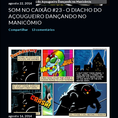
agosto 22, 2014
n
SOM NO CAIXÃO #23 - O DIACHO DO
AÇOUGUEIRO DANÇANDO NO
s
MANICÔMIO
Compartilhar
13 comentários
agosto 16, 2014