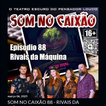
LINKS D...
março 06, 2025
SOM NO CAIXÃO 88 - RIVAIS DA