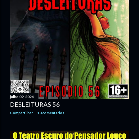
julho 09, 2024
DESLEITURAS 56
Compartilhar
10 comentários