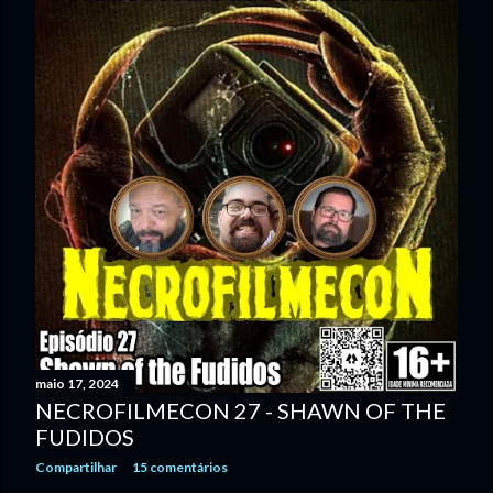
maio 17, 2024
NECROFILMECON 27 - SHAWN OF THE
FUDIDOS
Compartilhar
15 comentários