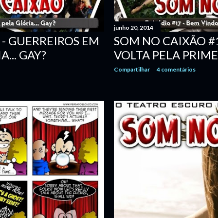
junho 20, 2014
 - GUERREIROS EM
SOM NO CAIXÃO #1
... GAY?
VOLTA PELA PRIME
Compartilhar
4 comentários