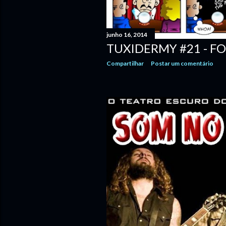
junho 16, 2014
TUXIDERMY #21 - F
Compartilhar
Postar um comentário