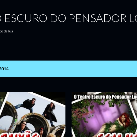
Pular para o conteúdo principal
O ESCURO DO PENSADOR 
to da lua
2014