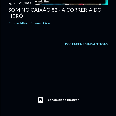
agosto 01, 2021
n
SOM NO CAIXÃO 82 - A CORRERIA DO
HERÓI
s
Compartilhar
1 comentário
POSTAGENS MAIS ANTIGAS
Tecnologia do Blogger