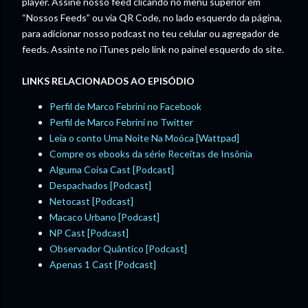
player. Assine nosso feed clicando no menu superior em
“Nossos Feeds” ou via QR Code, no lado esquerdo da página,
para adicionar nosso podcast no teu celular ou agregador de
feeds. Assinte no iTunes pelo link no painel esquerdo do site.
LINKS RELACIONADOS AO EPISÓDIO
Perfil de Marco Febrini no Facebook
Perfil de Marco Febrini no Twitter
Leia o conto Uma Noite Na Moóca [Wattpad]
Compre os ebooks da série Receitas de Insônia
Alguma Coisa Cast [Podcast]
Despachados [Podcast]
Netocast [Podcast]
Macaco Urbano [Podcast]
NP Cast [Podcast]
Observador Quântico [Podcast]
Apenas 1 Cast [Podcast]