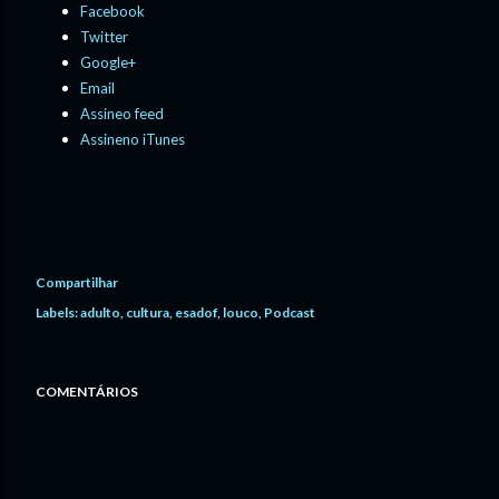
Facebook
Twitter
Google+
Email
Assineo feed
Assineno iTunes
Compartilhar
Labels:
adulto
cultura
esadof
louco
Podcast
COMENTÁRIOS