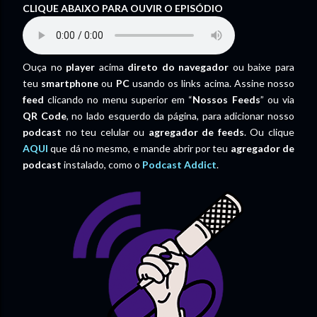
CLIQUE ABAIXO PARA OUVIR O EPISÓDIO
Ouça no
player
acima
direto do navegador
ou baixe para
teu
smartphone
ou
PC
usando os links acima. Assine nosso
feed
clicando no menu superior em “
Nossos Feeds
” ou via
QR Code
, no lado esquerdo da página, para adicionar nosso
podcast
no teu celular ou
agregador de feeds
. Ou clique
AQUI
que dá no mesmo, e mande abrir por teu
agregador de
podcast
instalado, como o
Podcast Addict
.