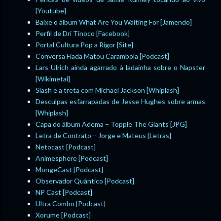
[Youtube]
Baixe o álbum What Are You Waiting For [Jamendo]
Perfil de Dri Tinoco [Facebook]
Portal Cultura Pop a Rigor [Site]
Conversa Fiada Matou Carambola [Podcast]
Lars Ulrich ainda agarrado à ladainha sobre o Napster
[Wikimetal]
Slash e a treta com Michael Jackson [Whiplash]
Desculpas esfarrapadas de Jesse Hughes sobre armas
[Whiplash]
Capa do álbum Adema – Topple The Giants [JPG]
Letra de Contrato – Jorge e Mateus [Letras]
Netocast [Podcast]
Animesphere [Podcast]
MongeCast [Podcast]
Observador Quântico [Podcast]
NP Cast [Podcast]
Ultra Combo [Podcast]
Xorume [Podcast]