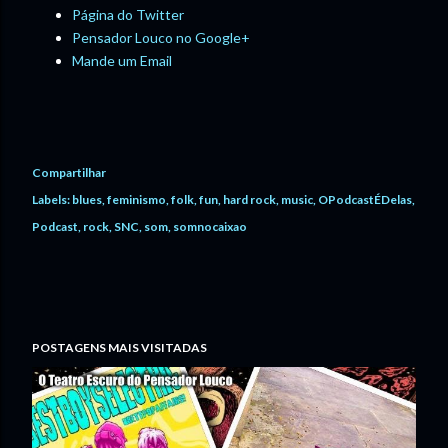
Página do Twitter
Pensador Louco no Google+
Mande um Email
Compartilhar
Labels:
blues
feminismo
folk
fun
hard rock
music
OPodcastÉDelas
Podcast
rock
SNC
som
somnocaixao
POSTAGENS MAIS VISITADAS