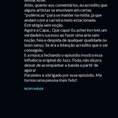
Aliás, quanto aos comentários, eu acredito que
alguns artistas se envolvem em certas
"polêmicas" para se manter na mídia, já que
andam com a carreira meio estacionada.
Estratégia sem noção.
Agora a Capa... Que capa! Eu achei incrível, um
verdadeiro sucesso ao fazer uma arte sem
noção, feia e despida de qualquer qualidade ou
bom senso. Se era a intenção acredito que o ser
conseguiu.
E a música fechando o episódio mostra essa
influência original do Jazz. Foda, não dá pra
deixar de acompanhar a banda a partir de
agora!
Parabéns e obrigado por esse episódio. Me
tornou uma pessoa mais feliz!
RESPONDER