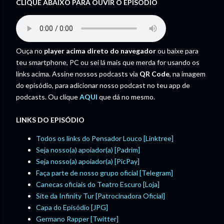
CLIQUE ABAIXO PARA OUVIR O EPISÓDIO
Ouça no
player acima direto do navegador
ou baixe para
teu smartphone, PC ou sei lá mais que merda for usando os
links acima. Assine nossos podcasts via
QR Code
, na imagem
do episódio, para adicionar nosso podcast no teu app de
podcasts. Ou clique
AQUI
que dá no mesmo.
LINKS DO EPISÓDIO
Todos os links do Pensador Louco [Linktree]
Seja nosso(a) apoiador(a) [Padrim]
Seja nosso(a) apoiador(a) [PicPay]
Faça parte de nosso grupo oficial [Telegram]
Canecas oficiais do Teatro Escuro [Loja]
Site da Infinity Tur [Patrocinadora Oficial]
Capa do Episódio [JPG]
Germano Rapper [Twitter]