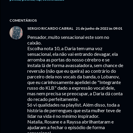
COMENTÁRIOS
SERGIO RICARDO CABRAL
21 de junho de 2022 às 09:01
Pensador, muito sensacional este som no
caixão.
Escolha nota 10, a Daria tem uma voz
sensacional, ela não vai entrando devagar, ela
arromba as portas do nosso cérebro e se
instala lá de forma avassaladora, sem chance de
reversão (não que eu queira) ao contrário do
parceiro dela nos vocais da banda, o Lobanov,
que eu carinhosamente apelidei de "Integrante
russo do KLB" dado a expressão vocal dele,
mas nem precisa se preocupar, a Daria dá conta
do recado perfeitamente.
Só vi qualidades na playlist. Além disso, toda a
história de perrengues que esta mulher teve de
lidar na vida é no mínimo inspirador.
Natalia, Rosane e a Rayssa abrilhantaram e
ajudaram a fechar o episódio de forma
sensacional.